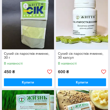
Сухий сік паростків ячменю,
Сухий сік паростків ячменю,
30 г
30 капсул
В наявності
В наявності
450
600
₴
₴
Купити
Купити