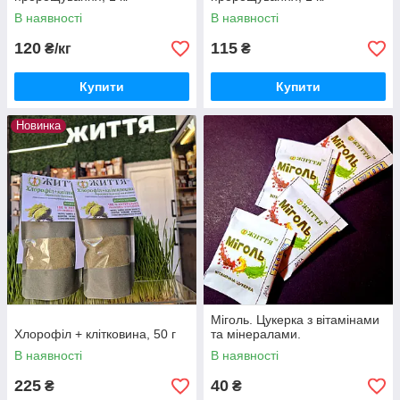
В наявності
В наявності
120
115
₴/кг
₴
Купити
Купити
Новинка
Міголь. Цукерка з вітамінами
Хлорофіл + клітковина, 50 г
та мінералами.
В наявності
В наявності
225
40
₴
₴