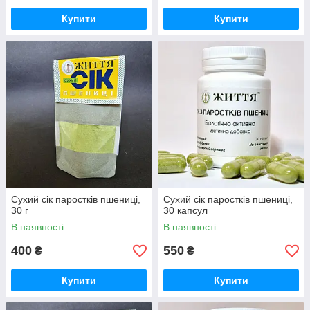
Купити
Купити
Сухий сік паростків пшениці,
Сухий сік паростків пшениці,
30 г
30 капсул
В наявності
В наявності
400
550
₴
₴
Купити
Купити