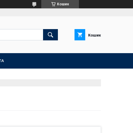
Кошик
Кошик
ТА