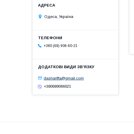
Одеса, Україна
+380 (68) 906-60-21
dashariffa@gmail.com
+380689066021