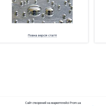
Повна версія статті
Сайт створений на маркетплейсі
Prom.ua