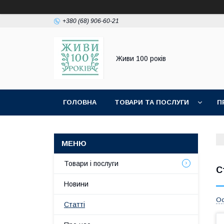
+380 (68) 906-60-21
Живи 100 років
ГОЛОВНА
ТОВАРИ ТА ПОСЛУГИ
П
Товари і послуги
С
Новини
Ос
Статті