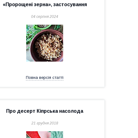
«Пророщені зерна», застосування
04 серпня 2024
Повна версія статті
Про десерт Кіпрська насолода
21 грудня 2018