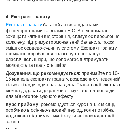
4. Екстракт гранату
Екстракт гранату
багатий антиоксидантами,
фітоестрогенами та вітаміном С. Він допомагає
захищати клітини від старіння, стимулює вироблення
колагену, підтримує гормональний баланс, а також
зміцнює серцево-судинну систему.
Екстракт гранату
стимулює вироблення колагену та покращує
еластичність шкіри, що допомагає підтримувати
молодість та гладкість шкіри.
Дозування, що рекомендується:
приймайте по 10-
15 крапель екстракту гранату, розведених у невеликій
кількості води, один раз на день. Гранатовий екстракт
можна додавати до ранкової смузі або теплої води
для м'якого тонізуючого ефекту.
Курс прийому:
рекомендується курс на 1-2 місяці,
особливо в осінньо-зимовий період, коли потрібна
додаткова підтримка імунітету та антиоксидантний
захист.