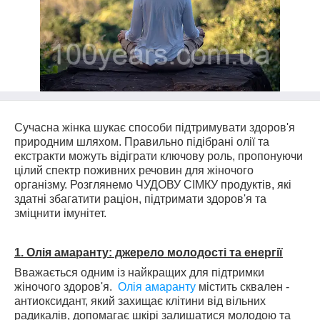
Сучасна жінка шукає способи підтримувати здоров'я
природним шляхом. Правильно підібрані олії та
екстракти можуть відіграти ключову роль, пропонуючи
цілий спектр поживних речовин для жіночого
організму. Розглянемо ЧУДОВУ СІМКУ продуктів, які
здатні збагатити раціон, підтримати здоров'я та
зміцнити імунітет.
1. Олія амаранту: джерело молодості та енергії
Вважається одним із найкращих для підтримки
жіночого здоров'я.
Олія амаранту
містить сквален -
антиоксидант, який захищає клітини від вільних
радикалів, допомагає шкірі залишатися молодою та