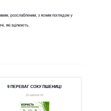
ивим, розслабленим, з ясним поглядом у
чі, які зцілюють.
9 ПЕРЕВАГ СОКУ ПШЕНИЦІ
30 квітня 26