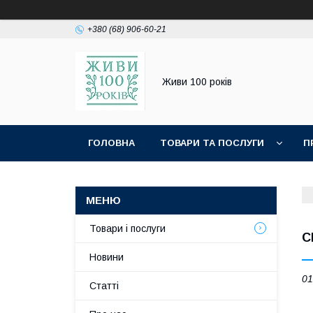
+380 (68) 906-60-21
Живи 100 років
ГОЛОВНА
ТОВАРИ ТА ПОСЛУГИ
П
Товари і послуги
С
Новини
01
Статті