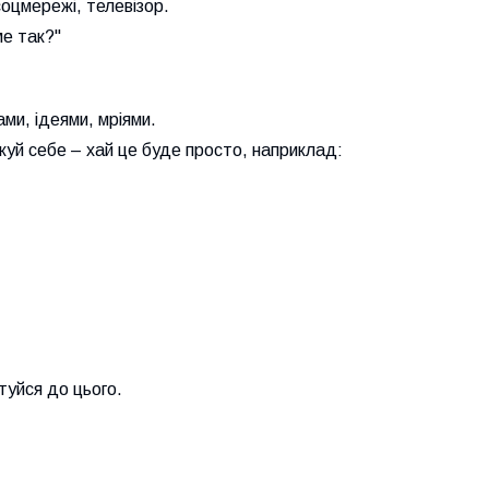
оцмережі, телевізор.
е так?"
ми, ідеями, мріями.
ажуй себе – хай це буде просто, наприклад:
туйся до цього.