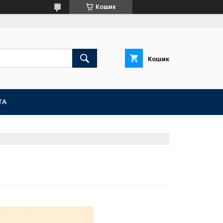
Кошик
Кошик
ТА