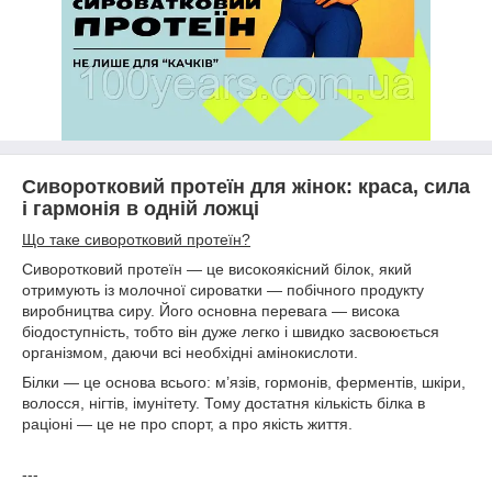
Сиворотковий протеїн для жінок: краса, сила
і гармонія в одній ложці
Що таке сиворотковий протеїн?
Сиворотковий протеїн — це високоякісний білок, який
отримують із молочної сироватки — побічного продукту
виробництва сиру. Його основна перевага — висока
біодоступність, тобто він дуже легко і швидко засвоюється
організмом, даючи всі необхідні амінокислоти.
Білки — це основа всього: м’язів, гормонів, ферментів, шкіри,
волосся, нігтів, імунітету. Тому достатня кількість білка в
раціоні — це не про спорт, а про якість життя.
---