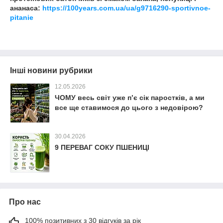
ананаса:
https://100years.com.ua/ua/g9716290-sportivnoe-
pitanie
Інші новини рубрики
12.05.2026
ЧОМУ весь світ уже п’є сік паростків, а ми
все ще ставимося до цього з недовірою?
30.04.2026
9 ПЕРЕВАГ СОКУ ПШЕНИЦІ
Про нас
100% позитивних з 30 відгуків за рік