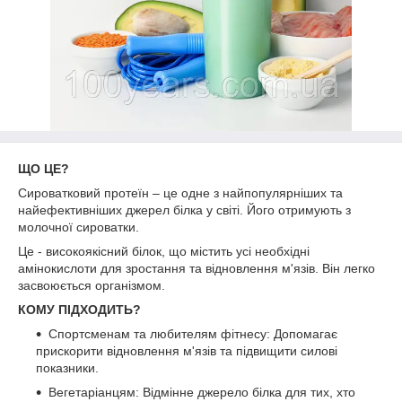
ЩО ЦЕ?
Сироватковий протеїн – це одне з найпопулярніших та
найефективніших джерел білка у світі. Його отримують з
молочної сироватки.
Це - високоякісний білок, що містить усі необхідні
амінокислоти для зростання та відновлення м'язів. Він легко
засвоюється організмом.
КОМУ ПІДХОДИТЬ?
Спортсменам та любителям фітнесу: Допомагає
прискорити відновлення м'язів та підвищити силові
показники.
Вегетаріанцям: Відмінне джерело білка для тих, хто