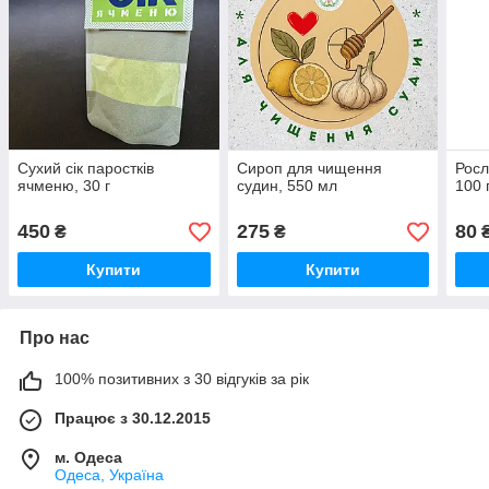
Сухий сік паростків
Сироп для чищення
Росл
ячменю, 30 г
судин, 550 мл
100 
450
275
80
₴
₴
Купити
Купити
Про нас
100% позитивних з 30 відгуків за рік
Працює з 30.12.2015
м. Одеса
Одеса, Україна