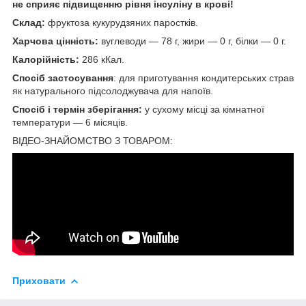
не сприяє підвищенню рівня інсуліну в крові!
Склад:
фруктоза кукурудзяних паростків.
Харчова цінність:
вуглеводи — 78 г, жири — 0 г, білки — 0 г.
Калорійність:
286 кКал.
Спосіб застосування
: для приготування кондитерських страв
як натурального підсолоджувача для напоїв.
Спосіб і термін зберігання:
у сухому місці за кімнатної
температури — 6 місяців.
ВІДЕО-ЗНАЙОМСТВО З ТОВАРОМ:
Приховати