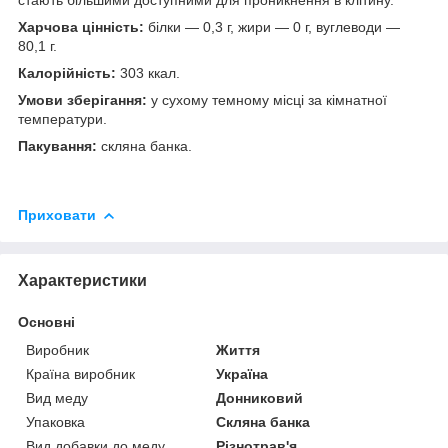
Харчова цінність:
білки — 0,3 г, жири — 0 г, вуглеводи —
80,1 г.
Калорійність:
303 ккал.
Умови зберігання:
у сухому темному місці за кімнатної
температури.
Пакування:
скляна банка.
Приховати
Характеристики
Основні
Виробник
Життя
Країна виробник
Україна
Вид меду
Донниковий
Упаковка
Скляна банка
Вид добавки до меду
Різнотрав'я