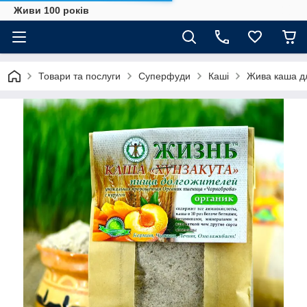
Живи 100 років
Товари та послуги
Суперфуди
Каші
Жива каша дл