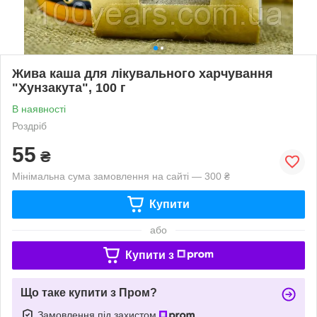
Жива каша для лікувального харчування
"Хунзакута", 100 г
В наявності
Роздріб
55
₴
Мінімальна сума замовлення на сайті — 300 ₴
Купити
або
Купити з
Що таке купити з Пром?
Замовлення під захистом